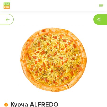
Курча ALFREDO