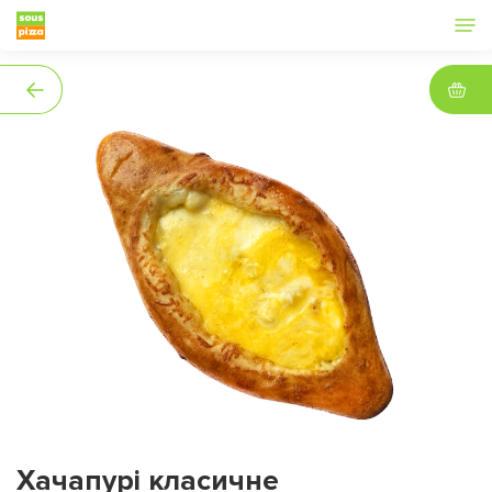
Хачапурі класичне