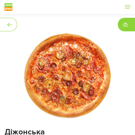
Діжонська