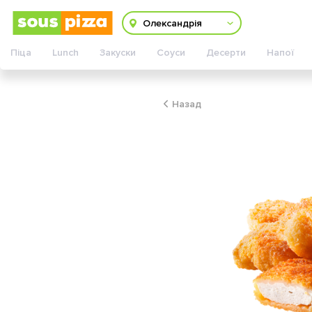
Змінити адресу
Олександрія
Піца
Lunch
Закуски
Соуси
Десерти
Напої
Назад