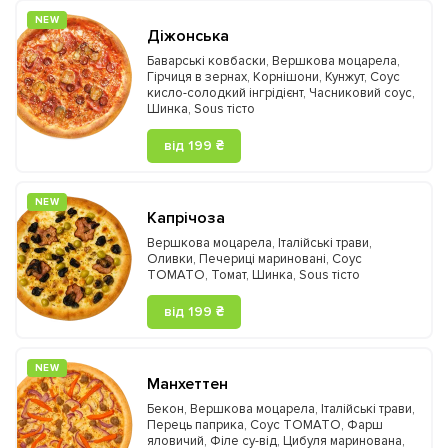
NEW
Діжонська
Баварські ковбаски
,
Вершкова моцарела
,
Гірчиця в зернах
,
Корнішони
,
Кунжут
,
Соус
кисло-солодкий інгрідієнт
,
Часниковий соус
,
Шинка
,
Sous тісто
від 199 ₴
NEW
Капрічоза
Вершкова моцарела
,
Італійські трави
,
Оливки
,
Печериці мариновані
,
Соус
TOMATO
,
Томат
,
Шинка
,
Sous тісто
від 199 ₴
NEW
Манхеттен
Бекон
,
Вершкова моцарела
,
Італійські трави
,
Перець паприка
,
Соус TOMATO
,
Фарш
яловичий
,
Філе су-від
,
Цибуля маринована
,